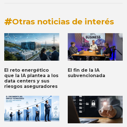
Otras noticias de interés
El fin de la IA
El reto energético
subvencionada
que la IA plantea a los
data centers y sus
riesgos aseguradores