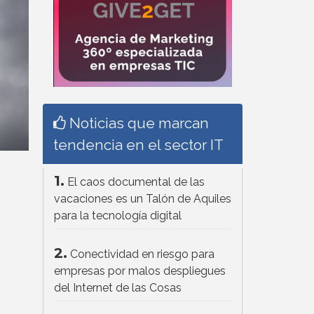
Noticias que marcan
tendencia en el sector IT
1.
El caos documental de las
vacaciones es un Talón de Aquiles
para la tecnología digital
2.
Conectividad en riesgo para
empresas por malos despliegues
del Internet de las Cosas