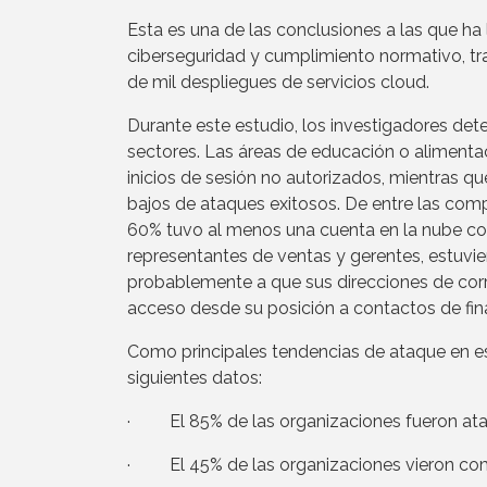
Esta es una de las conclusiones a las que h
ciberseguridad y cumplimiento normativo, tr
de mil despliegues de servicios cloud.
Durante este estudio, los investigadores det
sectores. Las áreas de educación o alimenta
inicios de sesión no autorizados, mientras q
bajos de ataques exitosos. De entre las comp
60% tuvo al menos una cuenta en la nube co
representantes de ventas y gerentes, estuvier
probablemente a que sus direcciones de corr
acceso desde su posición a contactos de fina
Como principales tendencias de ataque en es
siguientes datos:
· El 85% de las organizaciones fueron ata
· El 45% de las organizaciones vieron com