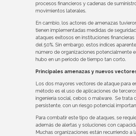
procesos financieros y cadenas de suministro 
movimientos laterales.
En cambio, los actores de amenazas tuvieron
tienen implementadas medidas de seguridad m
ataques exitosos en instituciones financiera
del 50%. Sin embargo, estos índices aparent
número de organizaciones potencialmente en
hubo en un periodo de tiempo tan corto.
Principales amenazas y nuevos vectores
Los dos mayores vectores de ataque para en
método es el uso de aplicaciones de terceros
ingeniería social, cebos o malware. Se trata 
persistente, con un riesgo potencial importa
Para combatir este tipo de ataques, se requie
además de alertas y soluciones con capacid
Muchas organizaciones están recurriendo a la