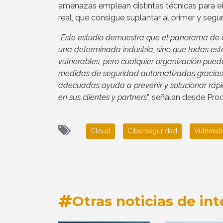
amenazas emplean distintas técnicas para el
real, que consigue suplantar al primer y segu
“
Este estudio demuestra que el panorama de c
una determinada industria, sino que todas e
vulnerables, pero cualquier organización puede
medidas de seguridad automatizadas gracias a
adecuadas ayuda a prevenir y solucionar rápid
en sus clientes y partners
”, señalan desde Proo
Cloud
Ciberseguridad
Vulnerab
Otras noticias de int