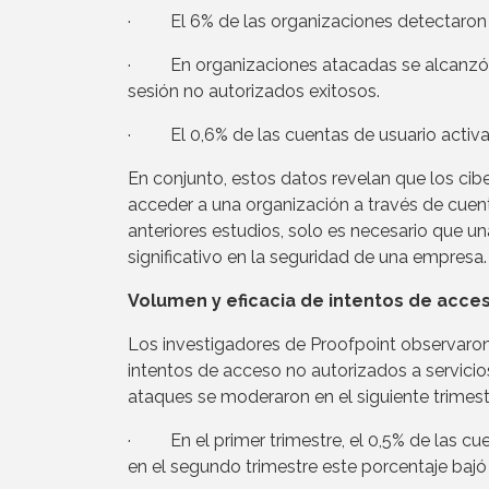
· El 6% de las organizaciones detectaron u
· En organizaciones atacadas se alcanzó u
sesión no autorizados exitosos.
· El 0,6% de las cuentas de usuario activa
En conjunto, estos datos revelan que los cib
acceder a una organización a través de cuen
anteriores estudios, solo es necesario que
significativo en la seguridad de una empresa.
Volumen y eficacia de intentos de acce
Los investigadores de Proofpoint observaron
intentos de acceso no autorizados a servicio
ataques se moderaron en el siguiente trimest
· En el primer trimestre, el 0,5% de las cu
en el segundo trimestre este porcentaje bajó 