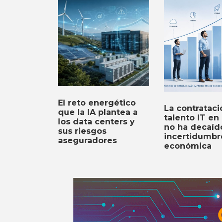
El reto energético
La contrataci
que la IA plantea a
talento IT en
los data centers y
no ha decaíd
sus riesgos
incertidumbr
aseguradores
económica