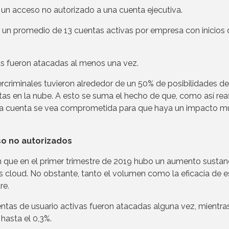
n acceso no autorizado a una cuenta ejecutiva.
n promedio de 13 cuentas activas por empresa con inicios 
s fueron atacadas al menos una vez.
ercriminales tuvieron alrededor de un 50% de posibilidades de
tas en la nube. A esto se suma el hecho de que, como así rea
 una cuenta se vea comprometida para que haya un impacto m
so no autorizados
 que en el primer trimestre de 2019 hubo un aumento sustan
s cloud. No obstante, tanto el volumen como la eficacia de 
re.
entas de usuario activas fueron atacadas alguna vez, mientra
hasta el 0,3%.