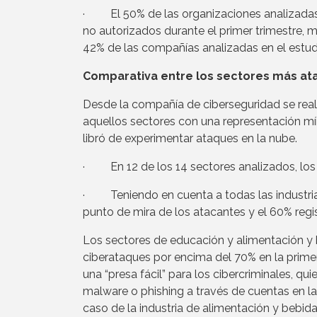
· El 50% de las organizaciones analizadas
no autorizados durante el primer trimestre, 
42% de las compañías analizadas en el estud
Comparativa entre los sectores más at
Desde la compañía de ciberseguridad se rea
aquellos sectores con una representación mí
libró de experimentar ataques en la nube.
· En 12 de los 14 sectores analizados, los 
· Teniendo en cuenta a todas las industrias
punto de mira de los atacantes y el 60% regi
Los sectores de educación y alimentación y 
ciberataques por encima del 70% en la prime
una “presa fácil” para los cibercriminales, q
malware o phishing a través de cuentas en la 
caso de la industria de alimentación y bebid