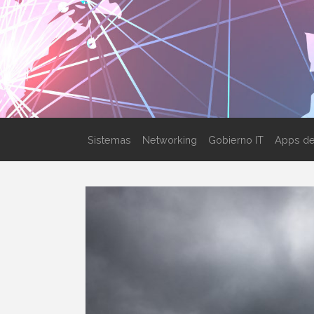
Sistemas
Networking
Gobierno IT
Apps de