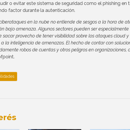
udir o evitar este sistema de seguridad como el phishing en
ndo factor durante la autenticación.
iberataques en la nube no entiende de sesgos a la hora de at
stán bajo amenaza. Algunos sectores pueden ser especialmente
 sacar provecho de tener visibilidad sobre los ataques cloud y
 la inteligencia de amenazas. El hecho de contar con solucio
amente robos de cuentas y otros peligros en organizaciones, o
fpoint.
ilidades
erés