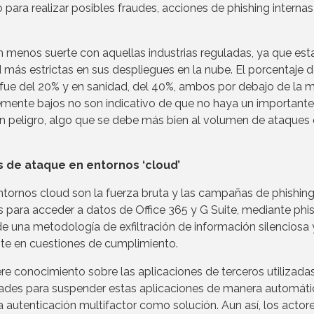
para realizar posibles fraudes, acciones de phishing internas
 menos suerte con aquellas industrias reguladas, ya que est
ás estrictas en sus despliegues en la nube. El porcentaje 
s fue del 20% y en sanidad, del 40%, ambos por debajo de la 
emente bajos no son indicativo de que no haya un importante
 peligro, algo que se debe más bien al volumen de ataques
 de ataque en entornos ‘cloud’
tornos cloud son la fuerza bruta y las campañas de phishing
 para acceder a datos de Office 365 y G Suite, mediante phis
de una metodología de exfiltración de información silenciosa 
nte en cuestiones de cumplimiento.
re conocimiento sobre las aplicaciones de terceros utilizadas
ades para suspender estas aplicaciones de manera automáti
 autenticación multifactor como solución. Aun así, los actor