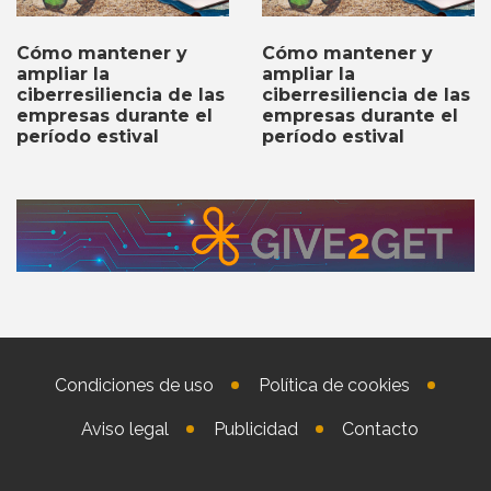
Cómo mantener y
Cómo mantener y
ampliar la
ampliar la
ciberresiliencia de las
ciberresiliencia de las
empresas durante el
empresas durante el
período estival
período estival
Condiciones de uso
Política de cookies
Aviso legal
Publicidad
Contacto