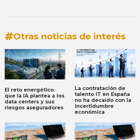
Otras noticias de interés
La contratación de
El reto energético
talento IT en España
que la IA plantea a los
no ha decaído con la
data centers y sus
incertidumbre
riesgos aseguradores
económica