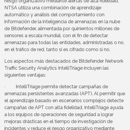
riesgo organizativo mediante alertas de alta fidelidad.
NTSA utiliza una combinación de aprendizaje
automático y análisis del comportamiento con
información de la inteligencia de amenazas en la nube
de Bitdefender, alimentada por quinientos millones de
sensores a escala mundial, con el fin de detectar
amenazas para todas las entidades, administradas o no,
en el tráfico de red, tanto si es cifrado como si no.
Los aspectos más destacados de Bitdefender Network
Traffic Security Analytics IntelliTriage incluyen las
siguientes ventajas:
· IntelliTriage permite detectar campañas de
amenazas persistentes avanzadas (APT). Al permitir que
el aprendizaje basado en escenarios complejos detecte
campañas de APT con alta fidelidad, IntelliTriage ayuda
a los equipos de operaciones de seguridad a lograr
mejoras drásticas en el tiempo de investigación de
incidentes y reduce el riesgo organizativo mediante