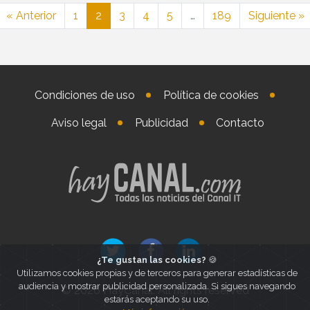
« Anterior
1
2
3
4
5
…
189
Siguiente »
Condiciones de uso
Política de cookies
Aviso legal
Publicidad
Contacto
¿Te gustan las cookies?
🍪
Utilizamos cookies propias y de terceros para generar estadísticas de
audiencia y mostrar publicidad personalizada. Si sigues navegando
© 2026 HayCanal. All rights reserved
estarás aceptando su uso.