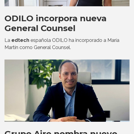
ODILO incorpora nueva
General Counsel
La
edtech
española ODILO ha incorporado a María
Martín como General Counsel.
Grupo Aire nombra nuevo