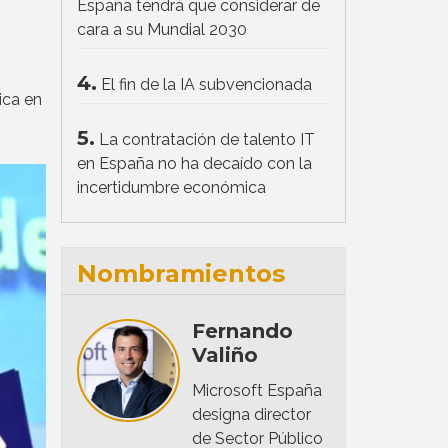
España tendrá que considerar de
cara a su Mundial 2030
4.
El fin de la IA subvencionada
ica en
5.
La contratación de talento IT
en España no ha decaído con la
incertidumbre económica
Nombramientos
Fernando
Valiño
Microsoft España
designa director
de Sector Público