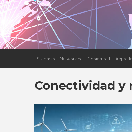
Sistemas
Networking
Gobierno IT
Apps de
Conectividad y 