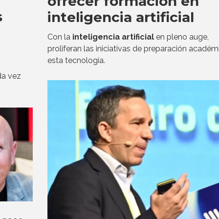
ofrecer formación en
s
inteligencia artificial
Con la
inteligencia artificial
en pleno auge,
proliferan las iniciativas de preparación académ
esta tecnología.
da vez