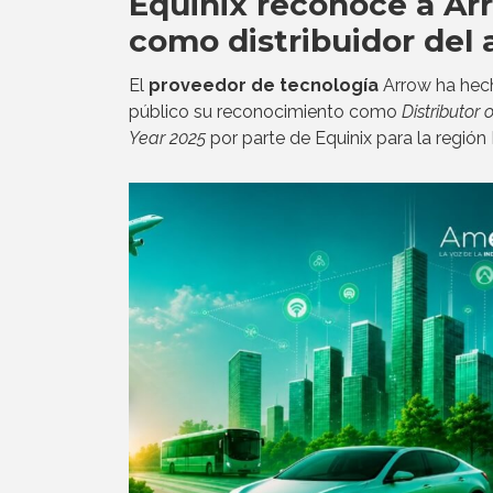
Equinix reconoce a Ar
como distribuidor del 
El
proveedor de tecnología
Arrow ha hec
público su reconocimiento como
Distributor 
Year 2025
por parte de Equinix para la regió