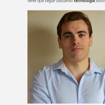
tener que seguir utilizando
tecnología
obsol