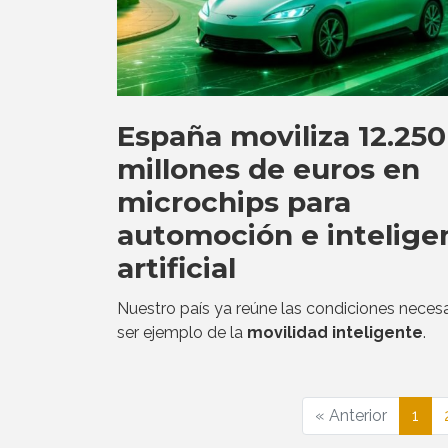
España moviliza 12.250
millones de euros en
microchips para
automoción e intelige
artificial
Nuestro país ya reúne las condiciones necesa
ser ejemplo de la
movilidad inteligente
.
« Anterior
1