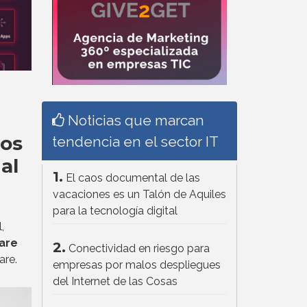
Noticias que marcan
gos
tendencia en el sector IT
ial
1.
El caos documental de las
vacaciones es un Talón de Aquiles
para la tecnología digital
,
are
2.
Conectividad en riesgo para
are.
empresas por malos despliegues
del Internet de las Cosas