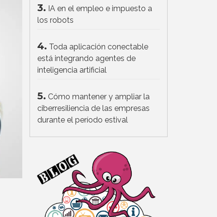
3.
IA en el empleo e impuesto a
los robots
4.
Toda aplicación conectable
está integrando agentes de
inteligencia artificial
5.
Cómo mantener y ampliar la
ciberresiliencia de las empresas
durante el período estival