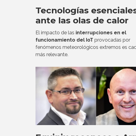
Tecnologías esenciale
ante las olas de calor
El impacto de las
interrupciones en el
funcionamiento del IoT
provocadas por
fenómenos meteorológicos extremos es ca
más relevante.