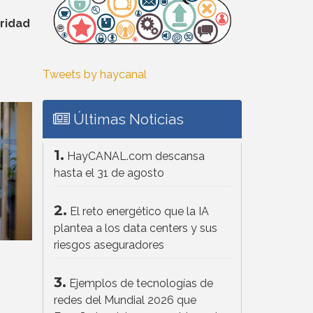
ridad
Tweets by haycanal
Últimas Noticias
1.
HayCANAL.com descansa
hasta el 31 de agosto
2.
El reto energético que la IA
plantea a los data centers y sus
riesgos aseguradores
3.
Ejemplos de tecnologías de
redes del Mundial 2026 que