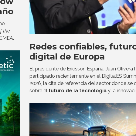
row
año
ho
of the
n EMEA.
Redes confiables, futur
digital de Europa
El presidente de Ericsson España, Juan Olivera 
participado recientemente en el DigitalES Sum
2026, la cita de referencia del sector donde se
sobre el
futuro de la tecnología
y la innovaci