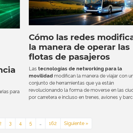
Cómo las redes modific
la manera de operar las
flotas de pasajeros
ncia
Las
tecnologías de networking para la
movilidad
modifican la manera de viajar con u
conjunto de herramientas que ya están
revolucionando la forma de moverse en las ciu
rias para
por carretera e incluso en trenes, aviones y barc
2
3
4
5
…
162
Siguiente »