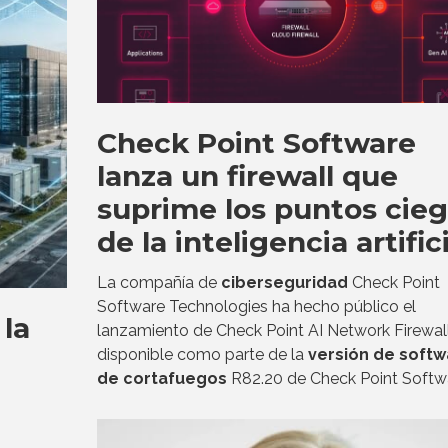
Check Point Software
lanza un firewall que
suprime los puntos cie
de la inteligencia artific
La compañía de
ciberseguridad
Check Point
Software Technologies ha hecho público el
 la
lanzamiento de Check Point AI Network Firewall
disponible como parte de la
versión de softw
de cortafuegos
R82.20 de Check Point Softw