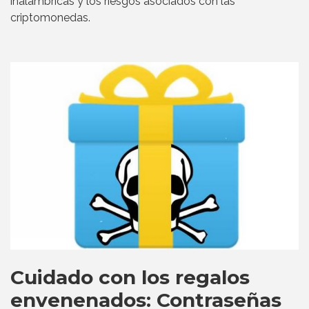
inalámbricas y los riesgos asociados con las
criptomonedas.
Cuidado con los regalos
envenenados: Contraseñas