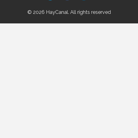
© 2026 HayCanal. All rights reserved