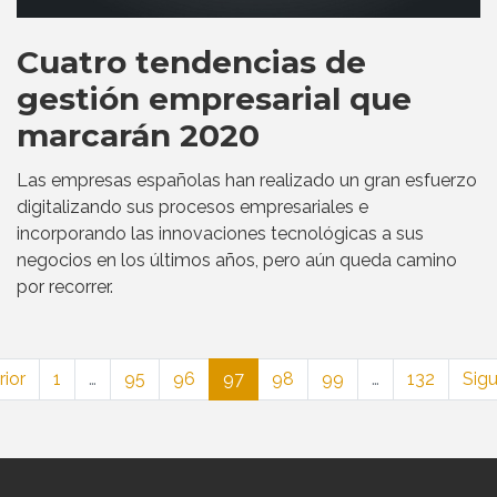
Cuatro tendencias de
gestión empresarial que
marcarán 2020
Las empresas españolas han realizado un gran esfuerzo
digitalizando sus procesos empresariales e
incorporando las innovaciones tecnológicas a sus
negocios en los últimos años, pero aún queda camino
por recorrer.
rior
1
…
95
96
97
98
99
…
132
Sigu