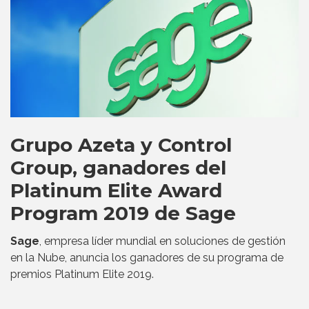
Grupo Azeta y Control
Group, ganadores del
Platinum Elite Award
Program 2019 de Sage
Sage
, empresa líder mundial en soluciones de gestión
en la Nube, anuncia los ganadores de su programa de
premios Platinum Elite 2019.