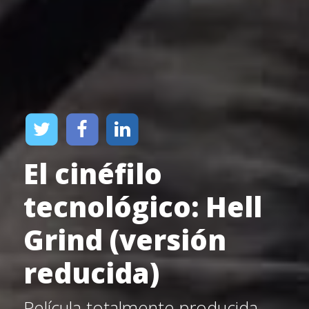
El cinéfilo
tecnológico: Hell
Grind (versión
reducida)
Película totalmente producida