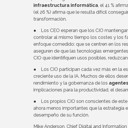
infraestructura informática
, el 41 % afir
(el 26 %) afirma que le resulta difícil conse
transformación.
● Los CEO esperan que los CIO mantengan un
controlar al mismo tiempo los costes y los f
enfoque comedido: que se centren en los re
aseguren de que las tecnologías emergentes,
CIO que identifiquen usos posibles, reduzcan 
● Los CIO participan cada vez más en la es
creciente uso de la IA. Muchos de ellos des
rendimiento y la gobernanza de los
agentes
implicaciones para la productividad, el desa
● Los propios CIO son conscientes de este 
ahora menos importantes que la estrategia em
desempeño de su función.
Mike Anderson, Chief Digital and Information