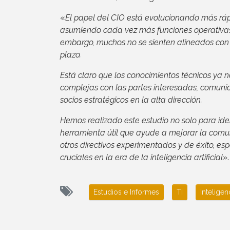
«
El papel del CIO está evolucionando más rá
asumiendo cada vez más funciones operativas 
embargo, muchos no se sienten alineados con s
plazo.
Está claro que los conocimientos técnicos ya n
complejas con las partes interesadas, comunic
socios estratégicos en la alta dirección.
Hemos realizado este estudio no solo para ide
herramienta útil que ayude a mejorar la comun
otros directivos experimentados y de éxito, e
cruciales en la era de la inteligencia artificial
».
Estudios e Informes
TI
Inteligenc