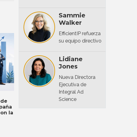
Sammie
Walker
EfficientIP refuerza
su equipo directivo
Lidiane
Jones
Nueva Directora
Ejecutiva de
Integral Ad
Science
 de
spaña
on la