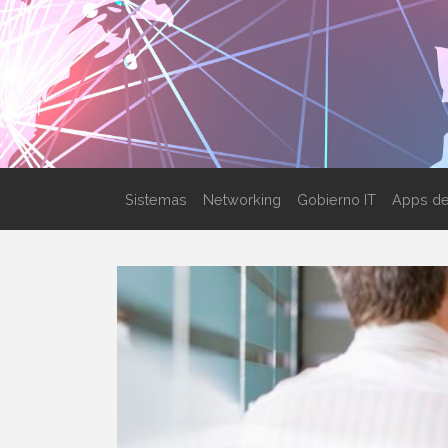
Sistemas
Networking
Gobierno IT
Apps de