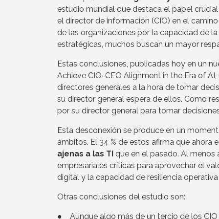
estudio mundial que destaca el papel crucial
el director de información (CIO) en el camino
de las organizaciones por la capacidad de l
estratégicas, muchos buscan un mayor respa
Estas conclusiones, publicadas hoy en un nu
Achieve CIO-CEO Alignment in the Era of AI, 
directores generales a la hora de tomar decis
su director general espera de ellos. Como re
por su director general para tomar decisiones
Esta desconexión se produce en un momento 
ámbitos. El 34 % de estos afirma que ahora
ajenas a las TI
que en el pasado. Al menos a 
empresariales críticas para aprovechar el val
digital y la capacidad de resiliencia operati
Otras conclusiones del estudio son:
● Aunque algo más de un tercio de los CIO c