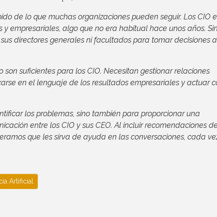
pido de lo que muchas organizaciones pueden seguir. Los CIO 
y empresariales, algo que no era habitual hace unos años. Si
us directores generales ni facultados para tomar decisiones a
o son suficientes para los CIO. Necesitan gestionar relaciones
arse en el lenguaje de los resultados empresariales y actuar 
ntificar los problemas, sino también para proporcionar una
icación entre los CIO y sus CEO. Al incluir recomendaciones d
speramos que les sirva de ayuda en las conversaciones, cada v
ia Artificial