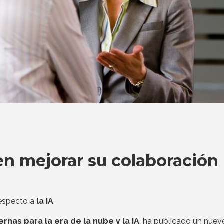
en mejorar su colaboración
especto a
la IA
.
nas para la era de la nube y la IA
, ha publicado un nuev