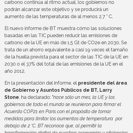
carbono continúa al ritmo actual, los gobiernos no
podrán alcanzar este objetivo y se producirá un
aumento de las temperaturas de al menos 2,7 ° C.
El nuevo informe de BT muestra cómo las soluciones
basadas en las TIC pueden reducir las emisiones de
carbono de la UE en más de 1,5 Gt de CO2e en 2030. Se
trata de un ahorro equivalente a casi 19 veces el tamaño
de la huella prevista para el sector de las TIC de la UE en
2030 o el 37% del total de las emisiones de la UE en el
año 2012.
En la presentación del informe, el
presidente del área
de Gobierno y Asuntos Públicos de BT, Larry
Stone
, ha declarado: "
hace sólo un mes, la UE y los
gobiernos de todo el mundo se reunieron para firmar el
Acuerdo COP21 en París con el propósito de tomar
medidas para limitar los aumentos de temperatura por
debajo de 2 °C. BT reconoce que, al permitir la
transformación digital de nuestras economías y eficiencias