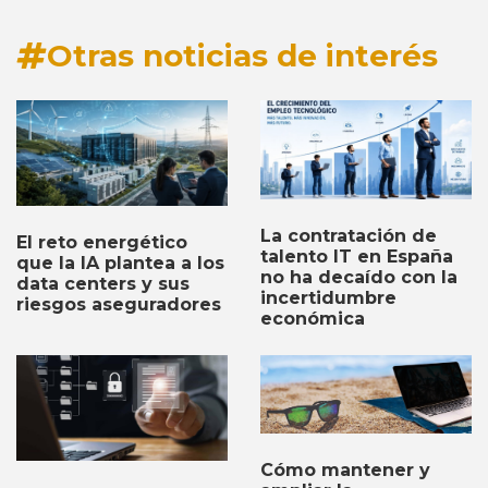
Otras noticias de interés
La contratación de
El reto energético
talento IT en España
que la IA plantea a los
no ha decaído con la
data centers y sus
incertidumbre
riesgos aseguradores
económica
Cómo mantener y