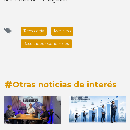
Tecnología
Mercado
Resultados económicos
Otras noticias de interés